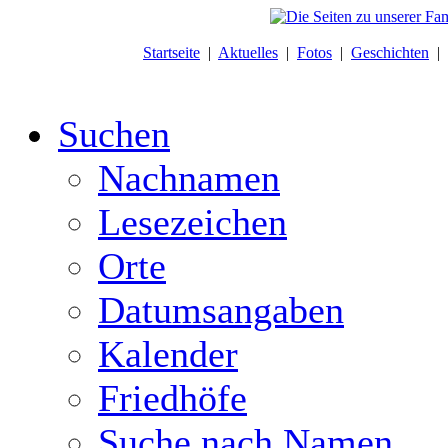
Startseite
|
Aktuelles
|
Fotos
|
Geschichten
|
Suchen
Nachnamen
Lesezeichen
Orte
Datumsangaben
Kalender
Friedhöfe
Suche nach Namen