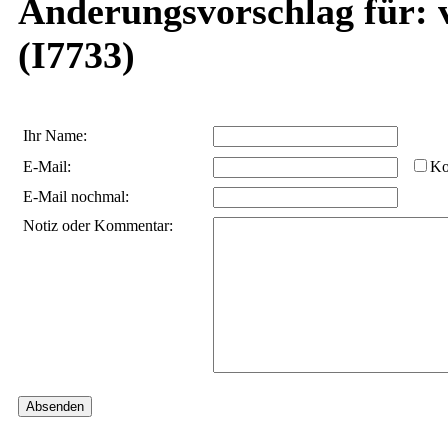
Änderungsvorschlag für: 
(I7733)
Ihr Name:
E-Mail:
Ko
E-Mail nochmal:
Notiz oder Kommentar: