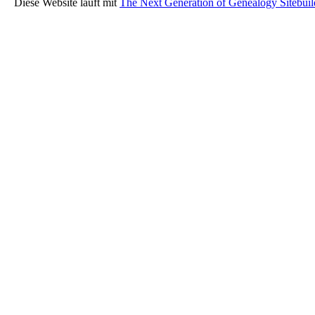
Diese Website läuft mit
The Next Generation of Genealogy Sitebuil