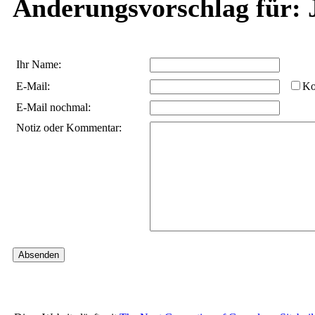
Änderungsvorschlag für: 
Ihr Name:
E-Mail:
Ko
E-Mail nochmal:
Notiz oder Kommentar: