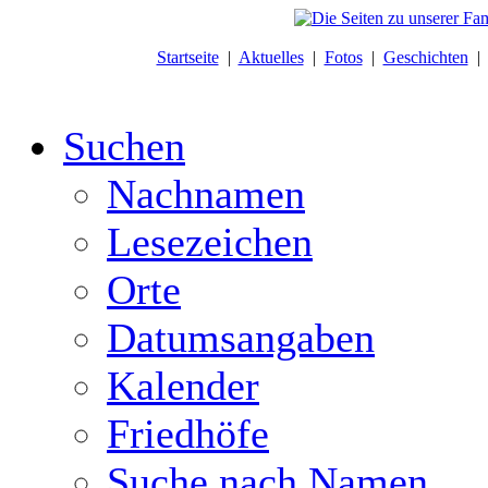
Startseite
|
Aktuelles
|
Fotos
|
Geschichten
Suchen
Nachnamen
Lesezeichen
Orte
Datumsangaben
Kalender
Friedhöfe
Suche nach Namen