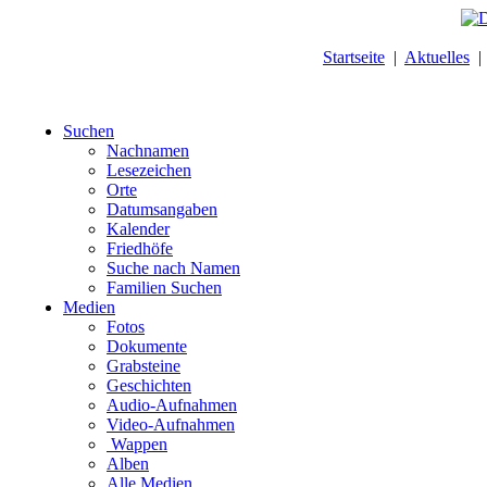
Startseite
|
Aktuelles
Suchen
Nachnamen
Lesezeichen
Orte
Datumsangaben
Kalender
Friedhöfe
Suche nach Namen
Familien Suchen
Medien
Fotos
Dokumente
Grabsteine
Geschichten
Audio-Aufnahmen
Video-Aufnahmen
Wappen
Alben
Alle Medien