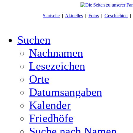
Startseite
|
Aktuelles
|
Fotos
|
Geschichten
Suchen
Nachnamen
Lesezeichen
Orte
Datumsangaben
Kalender
Friedhöfe
Suche nach Namen