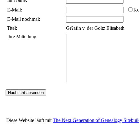
Ihr Name:
E-Mail:
Ko
E-Mail nochmal:
Titel:
Gr?afin v. der Goltz Elisabeth
Ihre Mitteilung:
Diese Website läuft mit
The Next Generation of Genealogy Sitebuil