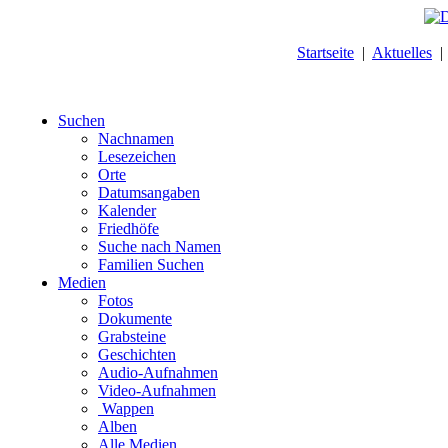
Startseite
|
Aktuelles
Suchen
Nachnamen
Lesezeichen
Orte
Datumsangaben
Kalender
Friedhöfe
Suche nach Namen
Familien Suchen
Medien
Fotos
Dokumente
Grabsteine
Geschichten
Audio-Aufnahmen
Video-Aufnahmen
Wappen
Alben
Alle Medien