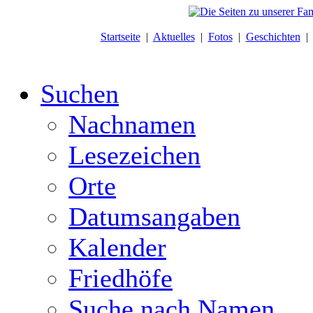
Startseite
|
Aktuelles
|
Fotos
|
Geschichten
Suchen
Nachnamen
Lesezeichen
Orte
Datumsangaben
Kalender
Friedhöfe
Suche nach Namen