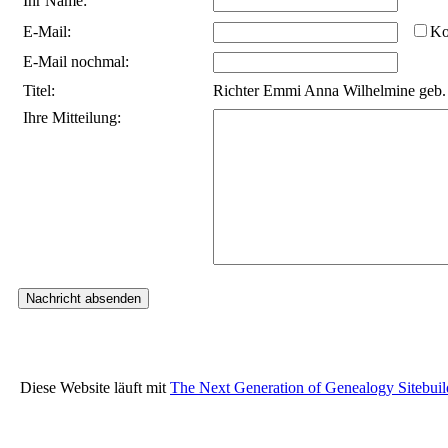
Ihr Name:
E-Mail:
Ko
E-Mail nochmal:
Titel:
Richter Emmi Anna Wilhelmine geb.
Ihre Mitteilung:
Diese Website läuft mit
The Next Generation of Genealogy Sitebuil