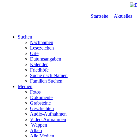
Startseite
|
Aktuelles
Suchen
Nachnamen
Lesezeichen
Orte
Datumsangaben
Kalender
Friedhöfe
Suche nach Namen
Familien Suchen
Medien
Fotos
Dokumente
Grabsteine
Geschichten
Audio-Aufnahmen
Video-Aufnahmen
Wappen
Alben
Alle Medien