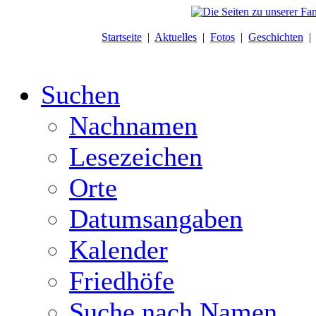
Startseite
|
Aktuelles
|
Fotos
|
Geschichten
Suchen
Nachnamen
Lesezeichen
Orte
Datumsangaben
Kalender
Friedhöfe
Suche nach Namen