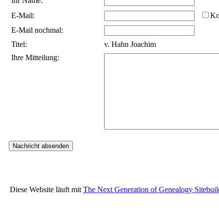
Ihr Name:
E-Mail:
Ko
E-Mail nochmal:
Titel:
v. Hahn Joachim
Ihre Mitteilung:
Diese Website läuft mit
The Next Generation of Genealogy Sitebuil