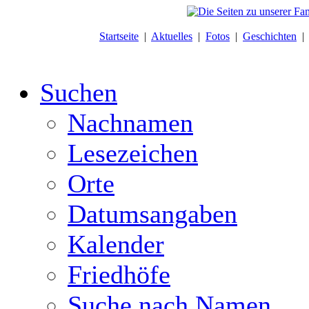
Startseite
|
Aktuelles
|
Fotos
|
Geschichten
Suchen
Nachnamen
Lesezeichen
Orte
Datumsangaben
Kalender
Friedhöfe
Suche nach Namen