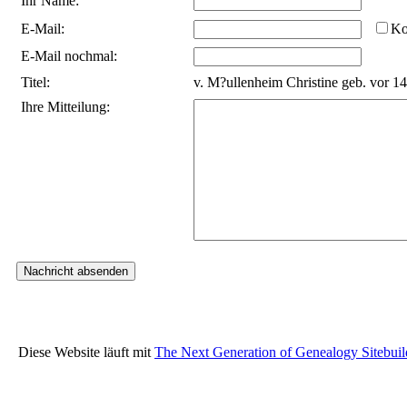
Ihr Name:
E-Mail:
Ko
E-Mail nochmal:
Titel:
v. M?ullenheim Christine geb. vor 1
Ihre Mitteilung:
Diese Website läuft mit
The Next Generation of Genealogy Sitebuil