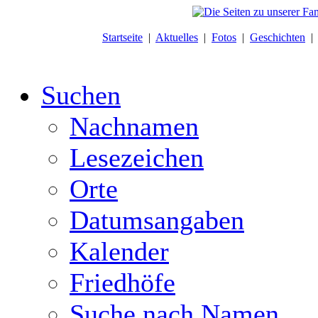
Startseite
|
Aktuelles
|
Fotos
|
Geschichten
Suchen
Nachnamen
Lesezeichen
Orte
Datumsangaben
Kalender
Friedhöfe
Suche nach Namen