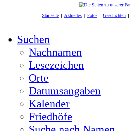
Startseite
|
Aktuelles
|
Fotos
|
Geschichten
Suchen
Nachnamen
Lesezeichen
Orte
Datumsangaben
Kalender
Friedhöfe
Suche nach Namen