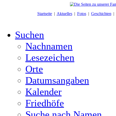
Startseite
|
Aktuelles
|
Fotos
|
Geschichten
Suchen
Nachnamen
Lesezeichen
Orte
Datumsangaben
Kalender
Friedhöfe
Suche nach Namen