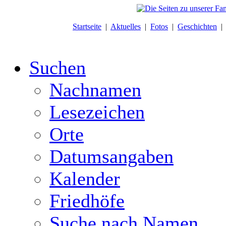
Startseite
|
Aktuelles
|
Fotos
|
Geschichten
Suchen
Nachnamen
Lesezeichen
Orte
Datumsangaben
Kalender
Friedhöfe
Suche nach Namen