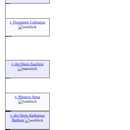
v. Flemming Catharina
v. der Osten Joachim
v. Massow Anna
v. der Osten Katharina
Barbara