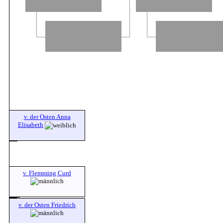
v. der Osten Anna
Elisabeth
v. Flemming Curd
v. der Osten Friedrich