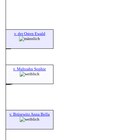
v. der Osten Ewald
v. Maltzahn Sophie
v. Brüsewitz Anna Bella