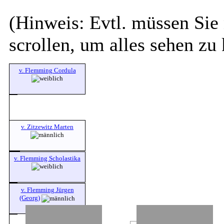
(Hinweis: Evtl. müssen Sie 
scrollen, um alles sehen zu
v. Flemming Cordula
v. Zitzewitz Marten
v. Flemming Scholastika
v. Flemming Jürgen
(Georg)