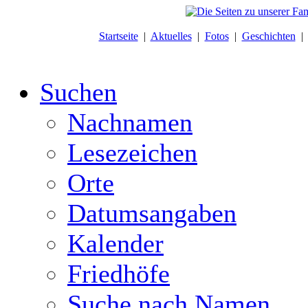
Startseite
|
Aktuelles
|
Fotos
|
Geschichten
Suchen
Nachnamen
Lesezeichen
Orte
Datumsangaben
Kalender
Friedhöfe
Suche nach Namen