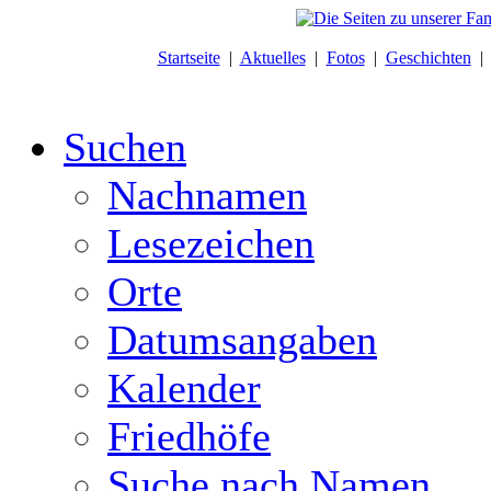
Startseite
|
Aktuelles
|
Fotos
|
Geschichten
Suchen
Nachnamen
Lesezeichen
Orte
Datumsangaben
Kalender
Friedhöfe
Suche nach Namen