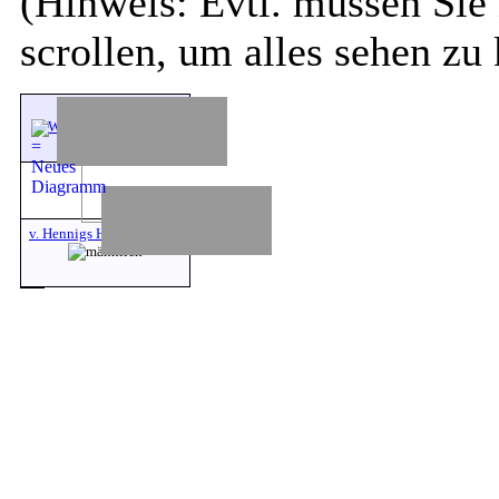
(Hinweis: Evtl. müssen Sie 
scrollen, um alles sehen zu
v. Restorff Eva
Wilhelmine Helene
v. Hennigs Hermann Fritz