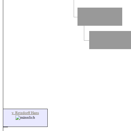
v. Retzdorff Hans