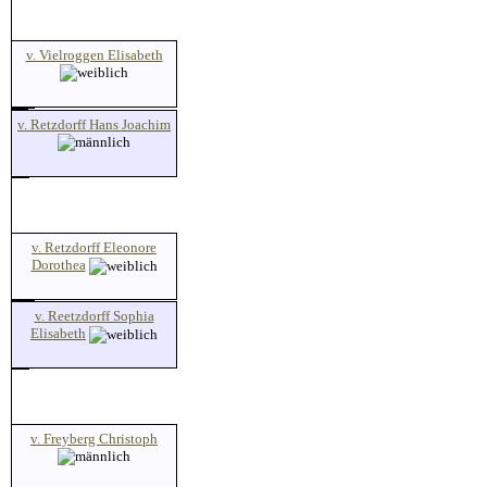
v. Vielroggen Elisabeth
v. Retzdorff Hans Joachim
v. Retzdorff Eleonore
Dorothea
v. Reetzdorff Sophia
Elisabeth
v. Freyberg Christoph