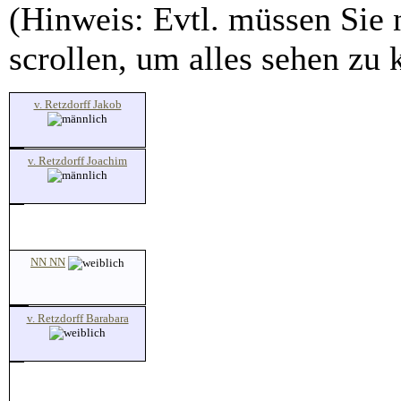
(Hinweis: Evtl. müssen Sie 
scrollen, um alles sehen zu 
v. Retzdorff Jakob
v. Retzdorff Joachim
NN NN
v. Retzdorff Barabara