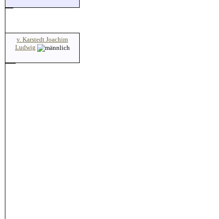
v. Karstedt Joachim
Ludwig