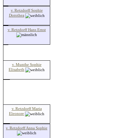
v. Retzdorff Sophie
Dorothea
v. Retzdorff Hans Ernst
v. Munthe Sophie
Elisabeth
v. Retzdorff Maria
Eleonore
v. Retzdorff Anna Sophie