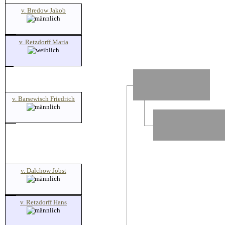
v. Bredow Jakob
v. Retzdorff Maria
v. Barsewisch Friedrich
v. Dalchow Jobst
v. Retzdorff Hans