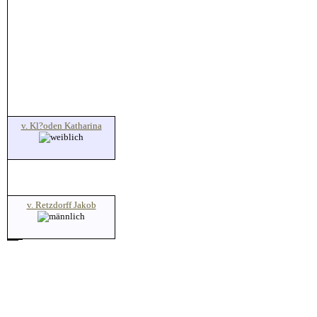
v. Kl?oden Katharina
v. Retzdorff Jakob