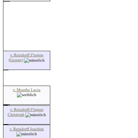
v. Retzdorff J?urgen
(George)
v. Munthe Lucia
v. Retzdorff J?urgen
Christoph
v. Retzdorff Joachim