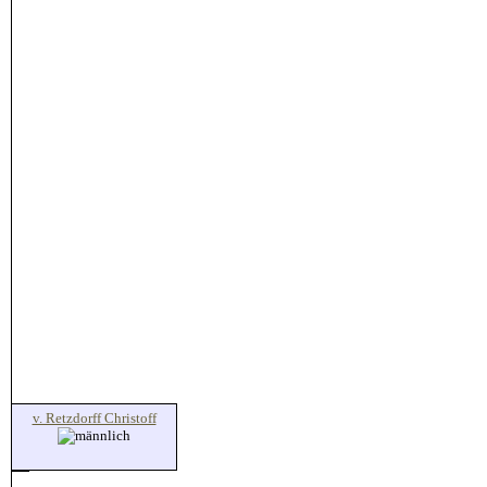
v. Retzdorff Christoff