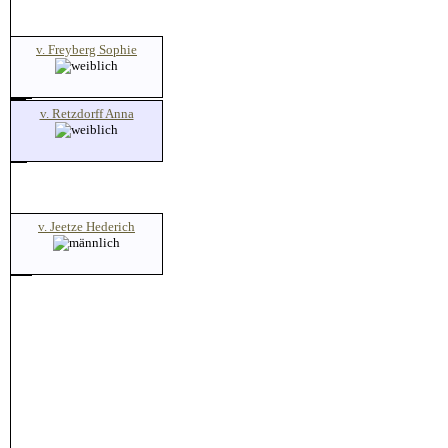
v. Freyberg Sophie
v. Retzdorff Anna
v. Jeetze Hederich