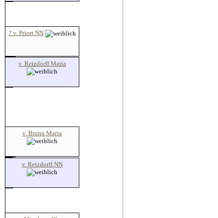
? v. Priort NN
v. Retzdorff Maria
v. Brunn Maria
v. Retzdorff NN