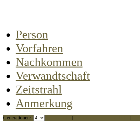
Person
Vorfahren
Nachkommen
Verwandtschaft
Zeitstrahl
Anmerkung
Generationen:
Standard
|
Kompakt
|
Nur Text
|
R