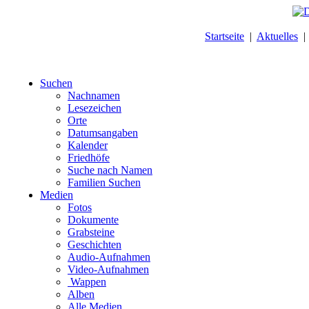
Startseite
|
Aktuelles
Suchen
Nachnamen
Lesezeichen
Orte
Datumsangaben
Kalender
Friedhöfe
Suche nach Namen
Familien Suchen
Medien
Fotos
Dokumente
Grabsteine
Geschichten
Audio-Aufnahmen
Video-Aufnahmen
Wappen
Alben
Alle Medien