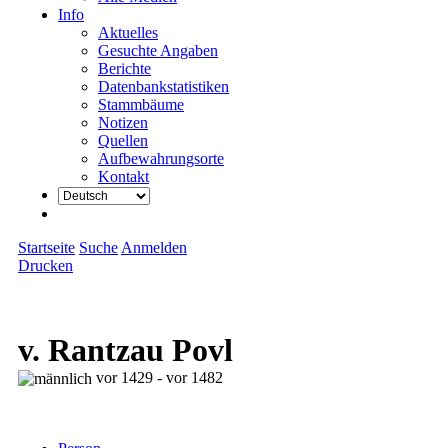
Info
Aktuelles
Gesuchte Angaben
Berichte
Datenbankstatistiken
Stammbäume
Notizen
Quellen
Aufbewahrungsorte
Kontakt
Startseite
Suche
Anmelden
Drucken
v. Rantzau Povl
vor 1429 - vor 1482