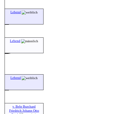
Lebend
Lebend
Lebend
v. Behr Burchard
Friedrich Johann Otto