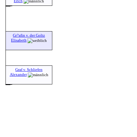
Erich
Gr?afin v. der Goltz
Elisabeth
Graf v. Schliefen
Alexander