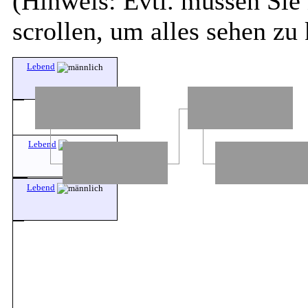
(Hinweis: Evtl. müssen Sie 
scrollen, um alles sehen zu
Lebend
Lebend
Lebend