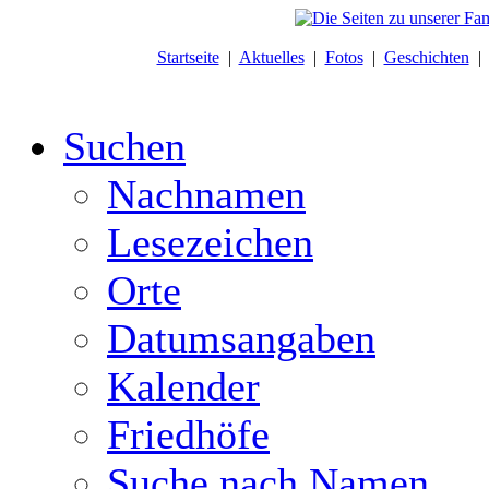
Startseite
|
Aktuelles
|
Fotos
|
Geschichten
Suchen
Nachnamen
Lesezeichen
Orte
Datumsangaben
Kalender
Friedhöfe
Suche nach Namen