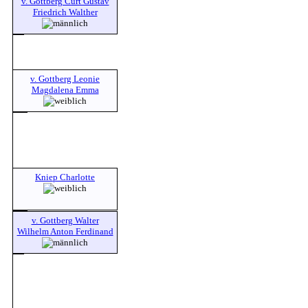
v. Gottberg Curt Gustav
Friedrich Walther
v. Gottberg Leonie
Magdalena Emma
Kniep Charlotte
v. Gottberg Walter
Wilhelm Anton Ferdinand