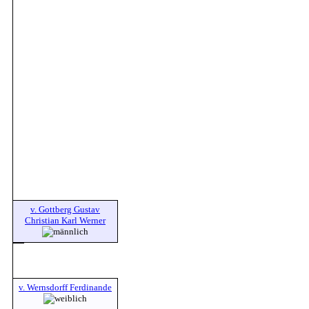
v. Gottberg Gustav
Christian Karl Werner
v. Wernsdorff Ferdinande