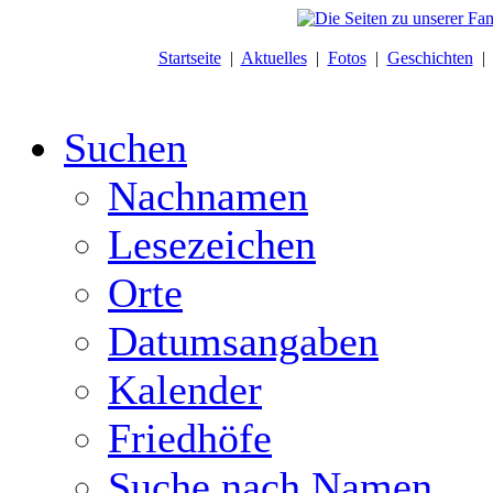
Startseite
|
Aktuelles
|
Fotos
|
Geschichten
Suchen
Nachnamen
Lesezeichen
Orte
Datumsangaben
Kalender
Friedhöfe
Suche nach Namen