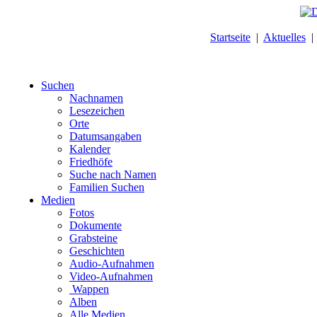
Startseite
|
Aktuelles
Suchen
Nachnamen
Lesezeichen
Orte
Datumsangaben
Kalender
Friedhöfe
Suche nach Namen
Familien Suchen
Medien
Fotos
Dokumente
Grabsteine
Geschichten
Audio-Aufnahmen
Video-Aufnahmen
Wappen
Alben
Alle Medien