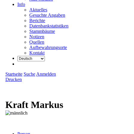
Info
Aktuelles
Gesuchte Angaben
Berichte
Datenbankstatistiken
Stammbäume
Notizen
Quellen
Aufbewahrungsorte
Kontakt
Startseite
Suche
Anmelden
Drucken
Kraft Markus
Person