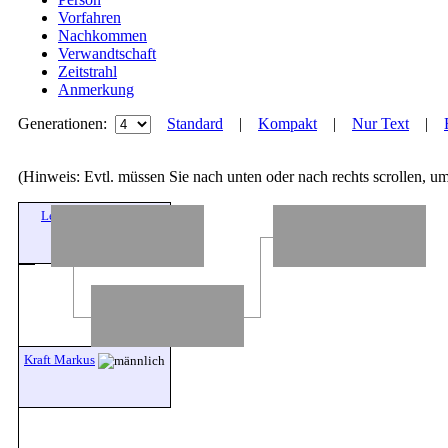
Vorfahren
Nachkommen
Verwandtschaft
Zeitstrahl
Anmerkung
Generationen:
Standard
|
Kompakt
|
Nur Text
|
(Hinweis: Evtl. müssen Sie nach unten oder nach rechts scrollen, um
Lebend
Kraft Markus