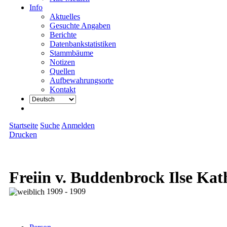
Info
Aktuelles
Gesuchte Angaben
Berichte
Datenbankstatistiken
Stammbäume
Notizen
Quellen
Aufbewahrungsorte
Kontakt
Startseite
Suche
Anmelden
Drucken
Freiin v. Buddenbrock Ilse Ka
1909 - 1909