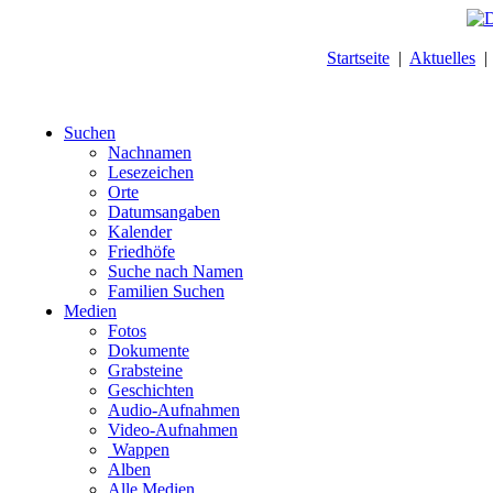
Startseite
|
Aktuelles
Suchen
Nachnamen
Lesezeichen
Orte
Datumsangaben
Kalender
Friedhöfe
Suche nach Namen
Familien Suchen
Medien
Fotos
Dokumente
Grabsteine
Geschichten
Audio-Aufnahmen
Video-Aufnahmen
Wappen
Alben
Alle Medien