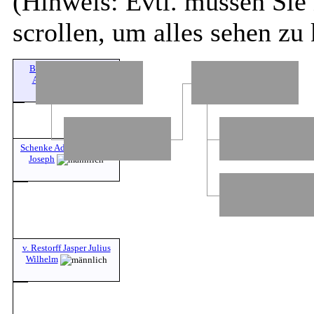
(Hinweis: Evtl. müssen Sie 
scrollen, um alles sehen zu
Brockelmann Clara
Auguste Henriette
Schenke Adolf Friedrich
Joseph
v. Restorff Jasper Julius
Wilhelm