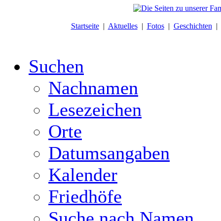
Startseite
|
Aktuelles
|
Fotos
|
Geschichten
Suchen
Nachnamen
Lesezeichen
Orte
Datumsangaben
Kalender
Friedhöfe
Suche nach Namen