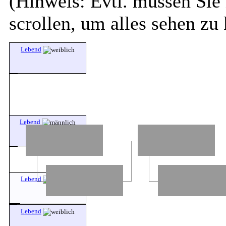
(Hinweis: Evtl. müssen Sie 
scrollen, um alles sehen zu
Lebend
Lebend
Lebend
Lebend