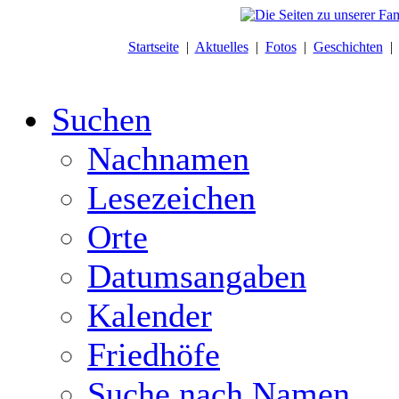
Startseite
|
Aktuelles
|
Fotos
|
Geschichten
Suchen
Nachnamen
Lesezeichen
Orte
Datumsangaben
Kalender
Friedhöfe
Suche nach Namen