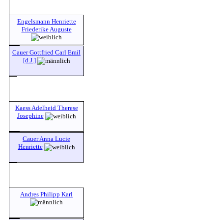
Engelsmann Henriette
Friederike Auguste
Cauer Gottfried Carl Emil
[d.J.]
Kaess Adelheid Therese
Josephine
Cauer Anna Lucie
Henriette
Andres Philipp Karl