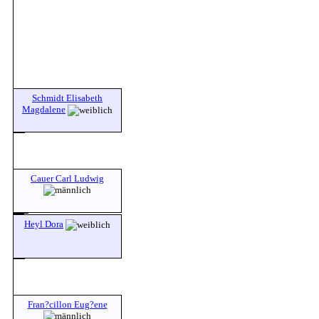
Schmidt Elisabeth
Magdalene
Cauer Carl Ludwig
Heyl Dora
Fran?cillon Eug?ene