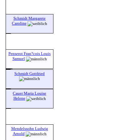
Schmidt Margarete
Caroline
Penserot Fran?cois Louis
Samuel
Schmidt Gottfried
Cauer Maria Louise
Helene
Mendelssohn Ludwig
Arnold