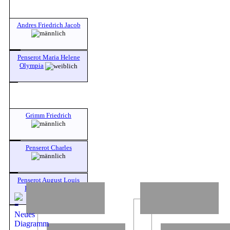
Andres Friedrich Jacob
Penserot Maria Helene
Olympia
Grimm Friedrich
Penserot Charles
Penserot August Louis
Karl