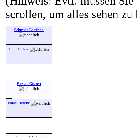
(Hinweis: Evtl. müssen Sie 
scrollen, um alles sehen zu
Schmidt Gottfried
Imhof Clara
Enzian Gisbert
Imhof Helene