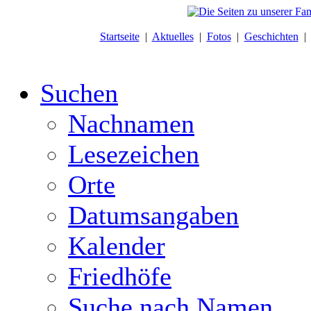
Startseite
|
Aktuelles
|
Fotos
|
Geschichten
Suchen
Nachnamen
Lesezeichen
Orte
Datumsangaben
Kalender
Friedhöfe
Suche nach Namen