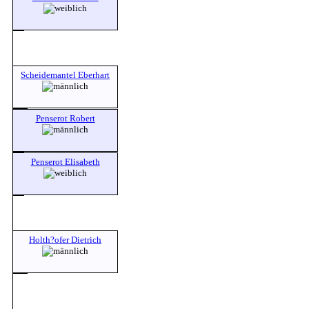
Scheidemantel Eberhart
Penserot Robert
Penserot Elisabeth
Holth?ofer Dietrich