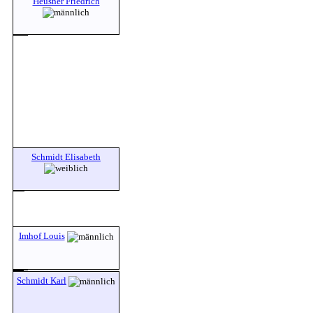
Heusner Friedrich
Schmidt Elisabeth
Imhof Louis
Schmidt Karl