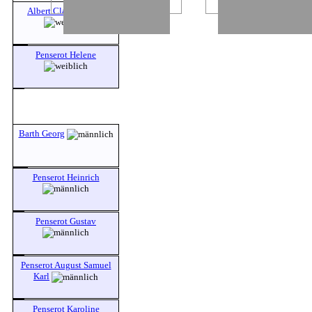
Albert Clara Hedwig
Penserot Helene
Barth Georg
Penserot Heinrich
Penserot Gustav
Penserot August Samuel
Karl
Penserot Karoline