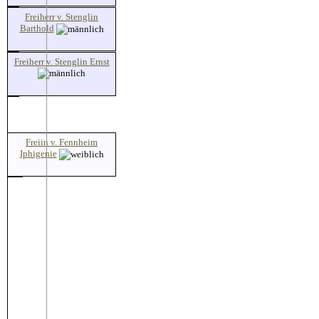
Freiherr v. Stenglin
Barthold
Freiherr v. Stenglin Ernst
Freiin v. Fennheim
Iphigenie