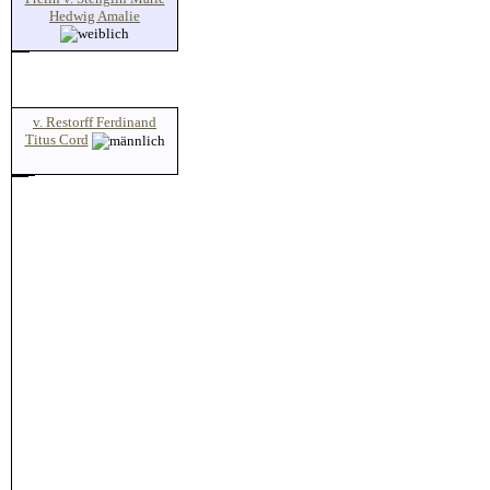
Hedwig Amalie
v. Restorff Ferdinand
Titus Cord