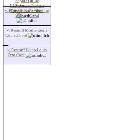
Sophie Ottilie
Wilhelmine Gustave
v. Restorff Jasper Henning
Friederike Caroline
Wilhelm Cord
v. Restorff Moritz Louis
Conrad Cord
v. Restorff Heino Louis
Otto Cord