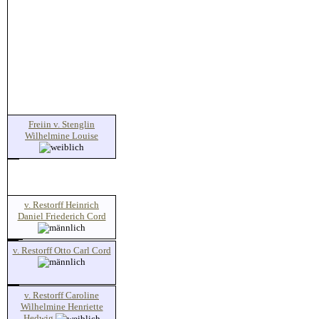
Freiin v. Stenglin
Wilhelmine Louise
v. Restorff Heinrich
Daniel Friederich Cord
v. Restorff Otto Carl Cord
v. Restorff Caroline
Wilhelmine Henriette
Hedwig