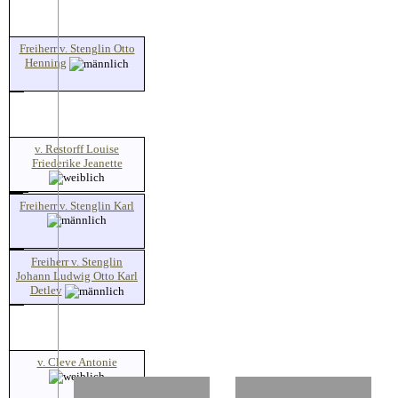
Freiherr v. Stenglin Otto
Henning
v. Restorff Louise
Friederike Jeanette
Freiherr v. Stenglin Karl
Freiherr v. Stenglin
Johann Ludwig Otto Karl
Detlev
v. Cleve Antonie