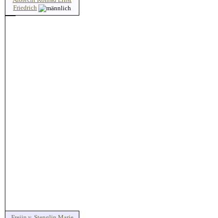
Friedrich
Freiin v. Stenglin Marie