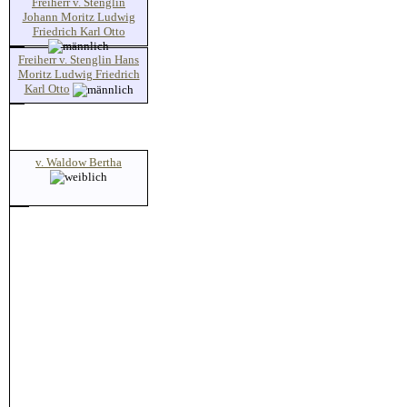
Freiherr v. Stenglin
Johann Moritz Ludwig
Friedrich Karl Otto
Freiherr v. Stenglin Hans
Moritz Ludwig Friedrich
Karl Otto
v. Waldow Bertha