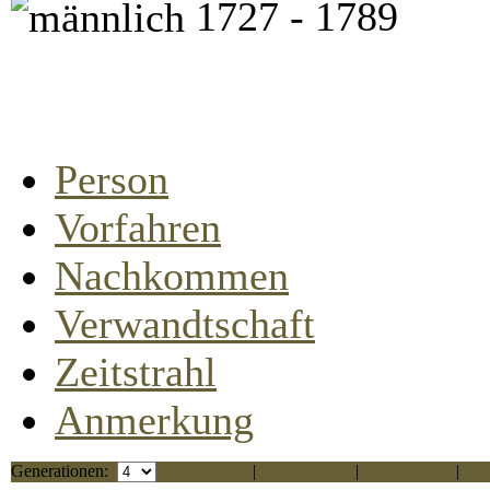
1727 - 1789
Person
Vorfahren
Nachkommen
Verwandtschaft
Zeitstrahl
Anmerkung
Generationen:
Standard
|
Kompakt
|
Nur Text
|
R