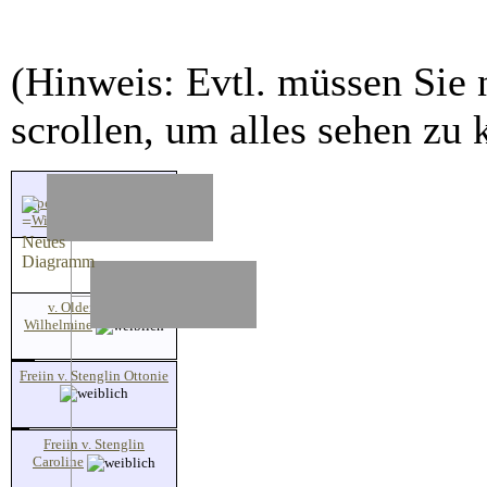
(Hinweis: Evtl. müssen Sie 
scrollen, um alles sehen zu 
v. dem Bussche-
Ippenburg Ernst August
Wilhelm
v. Oldershausen
Wilhelmine
Freiin v. Stenglin Ottonie
Freiin v. Stenglin
Caroline