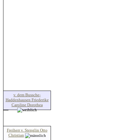
v. dem Bussche-
Haddenhausen Friederike
Caroline Dorothea
Freiherr v. Stenglin Otto
Christian