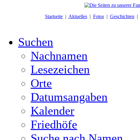
Startseite
|
Aktuelles
|
Fotos
|
Geschichten
Suchen
Nachnamen
Lesezeichen
Orte
Datumsangaben
Kalender
Friedhöfe
Suche nach Namen