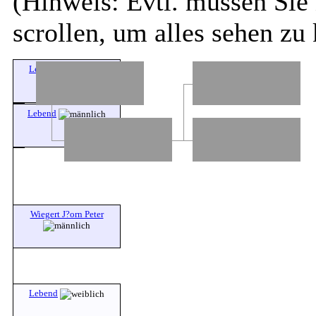
(Hinweis: Evtl. müssen Sie 
scrollen, um alles sehen zu
Lebend
Lebend
Wiegert J?orn Peter
Lebend