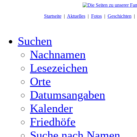
Startseite
|
Aktuelles
|
Fotos
|
Geschichten
Suchen
Nachnamen
Lesezeichen
Orte
Datumsangaben
Kalender
Friedhöfe
Suche nach Namen