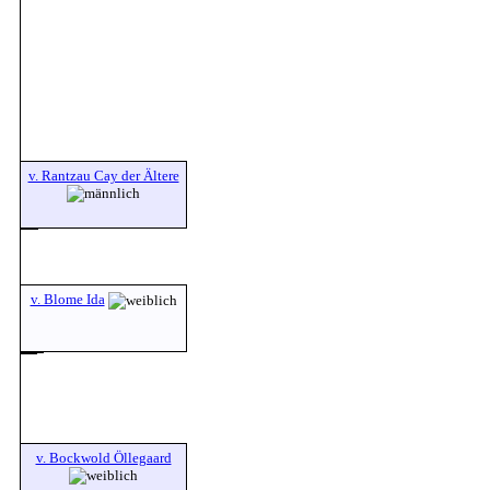
v. Rantzau Cay der Ältere
v. Blome Ida
v. Bockwold Öllegaard