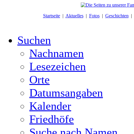
Startseite
|
Aktuelles
|
Fotos
|
Geschichten
Suchen
Nachnamen
Lesezeichen
Orte
Datumsangaben
Kalender
Friedhöfe
Suche nach Namen