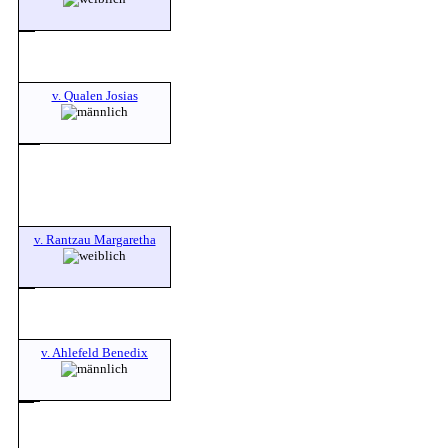
v. Qualen Josias
v. Rantzau Margaretha
v. Ahlefeld Benedix