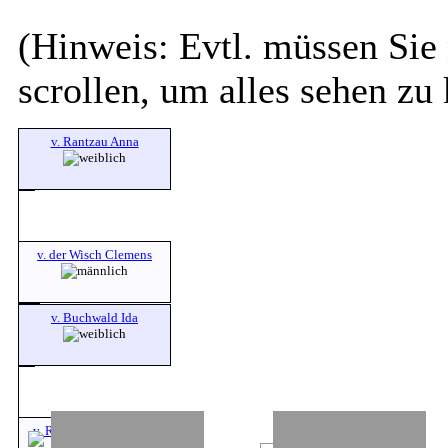
(Hinweis: Evtl. müssen Sie 
scrollen, um alles sehen zu
v. Rantzau Anna
v. der Wisch Clemens
v. Buchwald Ida
v. Rantzau Wolff (Volf)