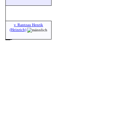
v. Rantzau Henrik
(Heinrich)