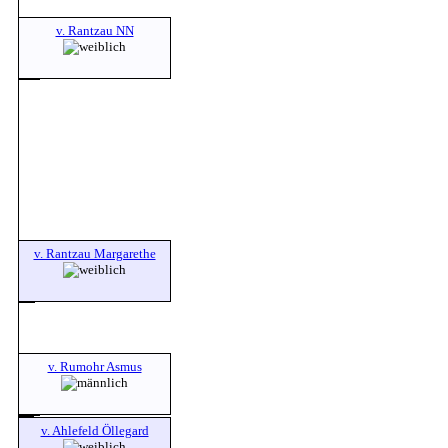
v. Rantzau NN
v. Rantzau Margarethe
v. Rumohr Asmus
v. Ahlefeld Öllegard