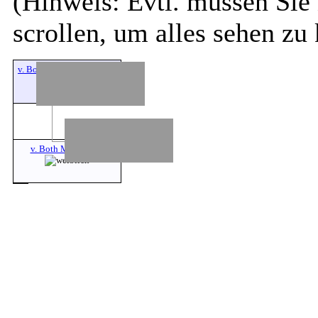
(Hinweis: Evtl. müssen Sie 
scrollen, um alles sehen zu
v. Both Cord
v. Both Margarethe