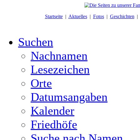
Startseite
|
Aktuelles
|
Fotos
|
Geschichten
Suchen
Nachnamen
Lesezeichen
Orte
Datumsangaben
Kalender
Friedhöfe
Suche nach Namen