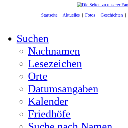
Startseite
|
Aktuelles
|
Fotos
|
Geschichten
Suchen
Nachnamen
Lesezeichen
Orte
Datumsangaben
Kalender
Friedhöfe
Suche nach Namen