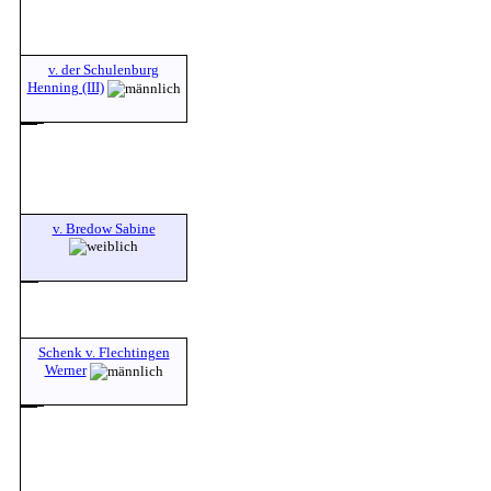
v. der Schulenburg
Henning (III)
v. Bredow Sabine
Schenk v. Flechtingen
Werner