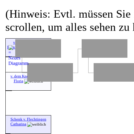
(Hinweis: Evtl. müssen Sie 
scrollen, um alles sehen zu
v. der Schulenburg
Heinrich (XI)
v. dem Knesebeck Ilse
Floria
Schenk v. Flechtingen
Catharina