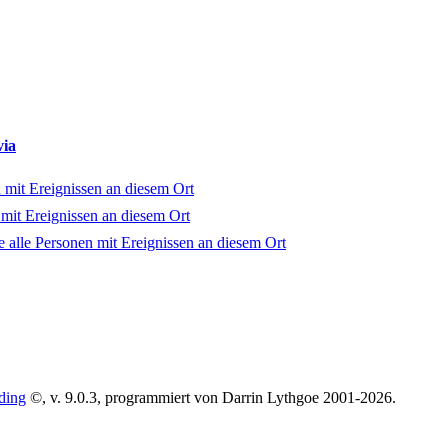
via
ding
©, v. 9.0.3, programmiert von Darrin Lythgoe 2001-2026.