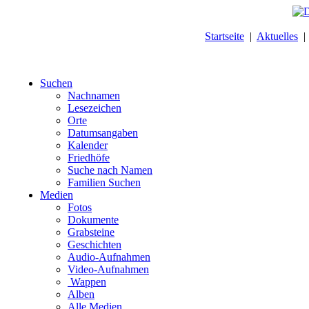
Startseite
|
Aktuelles
Suchen
Nachnamen
Lesezeichen
Orte
Datumsangaben
Kalender
Friedhöfe
Suche nach Namen
Familien Suchen
Medien
Fotos
Dokumente
Grabsteine
Geschichten
Audio-Aufnahmen
Video-Aufnahmen
Wappen
Alben
Alle Medien