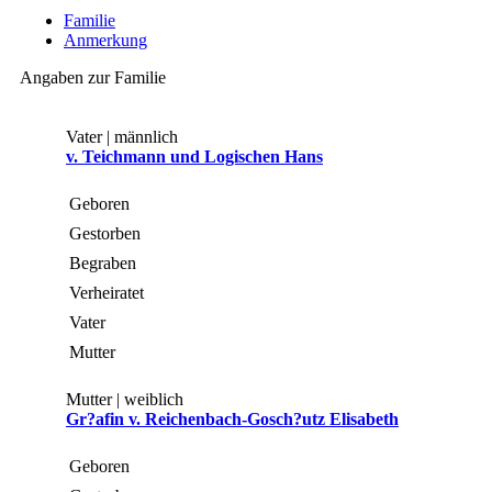
Familie
Anmerkung
Angaben zur Familie
Vater | männlich
v. Teichmann und Logischen Hans
Geboren
Gestorben
Begraben
Verheiratet
Vater
Mutter
Mutter | weiblich
Gr?afin v. Reichenbach-Gosch?utz Elisabeth
Geboren