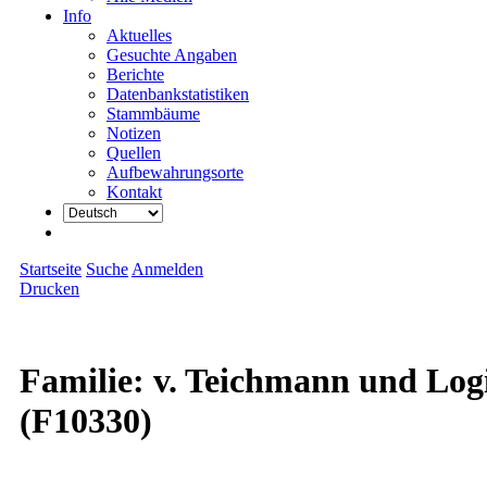
Info
Aktuelles
Gesuchte Angaben
Berichte
Datenbankstatistiken
Stammbäume
Notizen
Quellen
Aufbewahrungsorte
Kontakt
Startseite
Suche
Anmelden
Drucken
Familie: v. Teichmann und Log
(F10330)