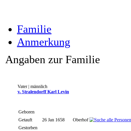
Familie
Anmerkung
Angaben zur Familie
Vater | männlich
v. Stralendorff Karl Levin
Geboren
Getauft
26 Jan 1658
Oberhof
Gestorben