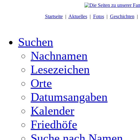
Startseite
|
Aktuelles
|
Fotos
|
Geschichten
Suchen
Nachnamen
Lesezeichen
Orte
Datumsangaben
Kalender
Friedhöfe
Suche nach Namen