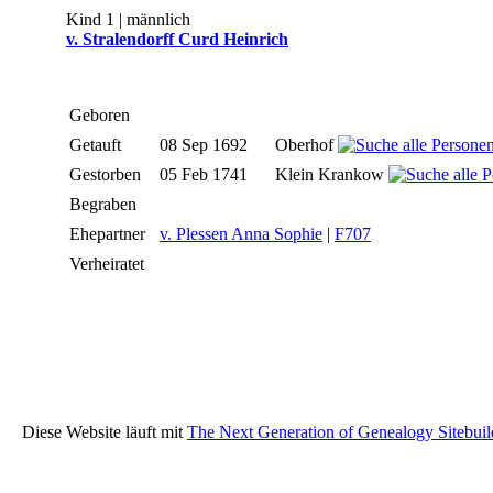
Kind 1 | männlich
v. Stralendorff Curd Heinrich
Geboren
Getauft
08 Sep 1692
Oberhof
Gestorben
05 Feb 1741
Klein Krankow
Begraben
Ehepartner
v. Plessen Anna Sophie
|
F707
Verheiratet
Diese Website läuft mit
The Next Generation of Genealogy Sitebuil