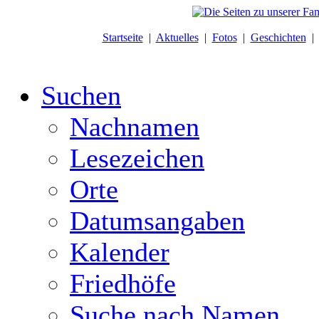
Startseite
|
Aktuelles
|
Fotos
|
Geschichten
Suchen
Nachnamen
Lesezeichen
Orte
Datumsangaben
Kalender
Friedhöfe
Suche nach Namen