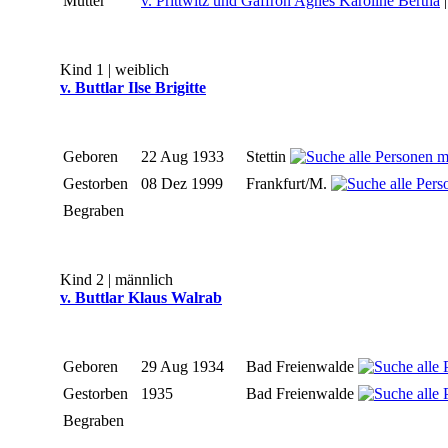
Mutter
v. Prittwitz und Gaffron Agnes Karoline Bertha
Kind 1 | weiblich
v. Buttlar Ilse Brigitte
Geboren
22 Aug 1933
Stettin
Gestorben
08 Dez 1999
Frankfurt/M.
Begraben
Kind 2 | männlich
v. Buttlar Klaus Walrab
Geboren
29 Aug 1934
Bad Freienwalde
Gestorben
1935
Bad Freienwalde
Begraben