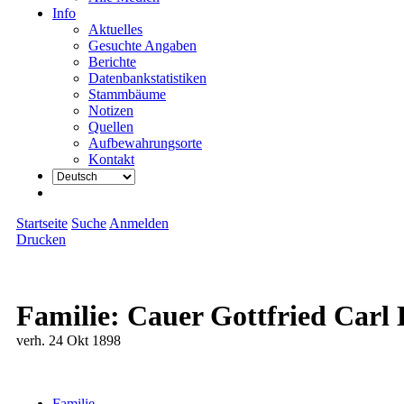
Info
Aktuelles
Gesuchte Angaben
Berichte
Datenbankstatistiken
Stammbäume
Notizen
Quellen
Aufbewahrungsorte
Kontakt
Startseite
Suche
Anmelden
Drucken
Familie: Cauer Gottfried Carl 
verh. 24 Okt 1898
Familie