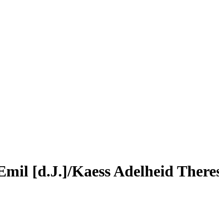
Emil [d.J.]/Kaess Adelheid There