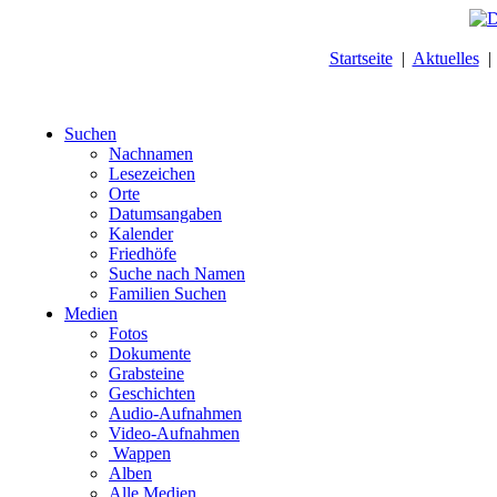
Startseite
|
Aktuelles
Suchen
Nachnamen
Lesezeichen
Orte
Datumsangaben
Kalender
Friedhöfe
Suche nach Namen
Familien Suchen
Medien
Fotos
Dokumente
Grabsteine
Geschichten
Audio-Aufnahmen
Video-Aufnahmen
Wappen
Alben
Alle Medien