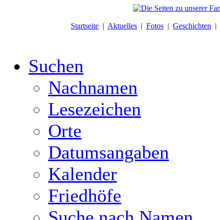
Startseite
|
Aktuelles
|
Fotos
|
Geschichten
Suchen
Nachnamen
Lesezeichen
Orte
Datumsangaben
Kalender
Friedhöfe
Suche nach Namen