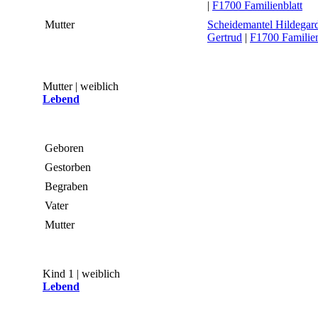
|
F1700 Familienblatt
Mutter
Scheidemantel Hildegar
Gertrud
|
F1700 Familien
Mutter | weiblich
Lebend
Geboren
Gestorben
Begraben
Vater
Mutter
Kind 1 | weiblich
Lebend