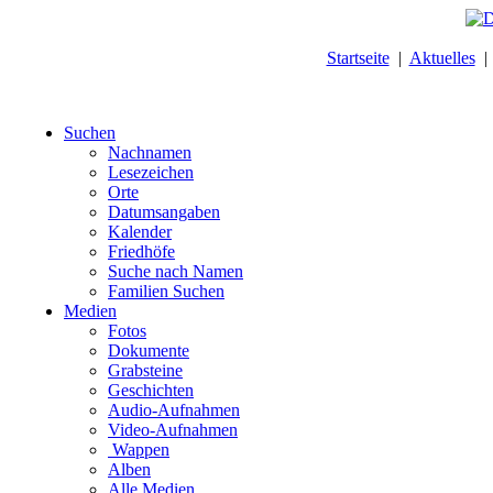
Startseite
|
Aktuelles
Suchen
Nachnamen
Lesezeichen
Orte
Datumsangaben
Kalender
Friedhöfe
Suche nach Namen
Familien Suchen
Medien
Fotos
Dokumente
Grabsteine
Geschichten
Audio-Aufnahmen
Video-Aufnahmen
Wappen
Alben
Alle Medien