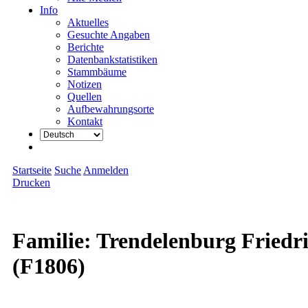
Info
Aktuelles
Gesuchte Angaben
Berichte
Datenbankstatistiken
Stammbäume
Notizen
Quellen
Aufbewahrungsorte
Kontakt
Startseite
Suche
Anmelden
Drucken
Familie: Trendelenburg Friedri
(F1806)