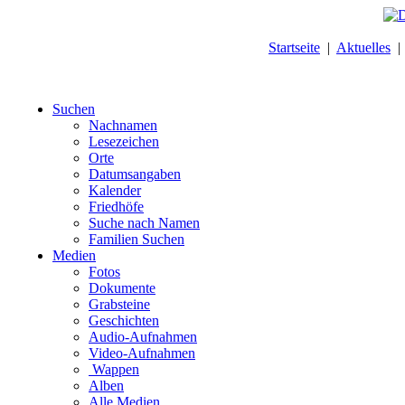
Startseite
|
Aktuelles
Suchen
Nachnamen
Lesezeichen
Orte
Datumsangaben
Kalender
Friedhöfe
Suche nach Namen
Familien Suchen
Medien
Fotos
Dokumente
Grabsteine
Geschichten
Audio-Aufnahmen
Video-Aufnahmen
Wappen
Alben
Alle Medien