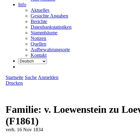
Info
Aktuelles
Gesuchte Angaben
Berichte
Datenbankstatistiken
Stammbäume
Notizen
Quellen
Aufbewahrungsorte
Kontakt
Startseite
Suche
Anmelden
Drucken
Familie: v. Loewenstein zu L
(F1861)
verh. 16 Nov 1834