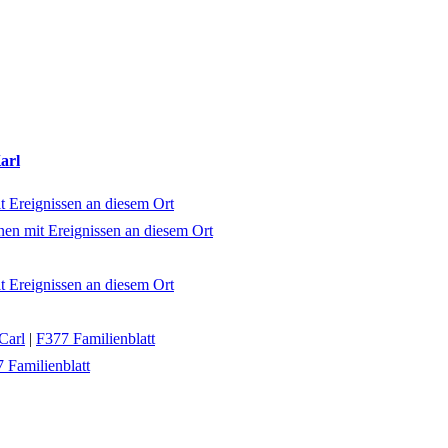
arl
Carl
|
F377 Familienblatt
 Familienblatt