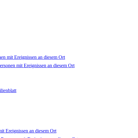
ienblatt