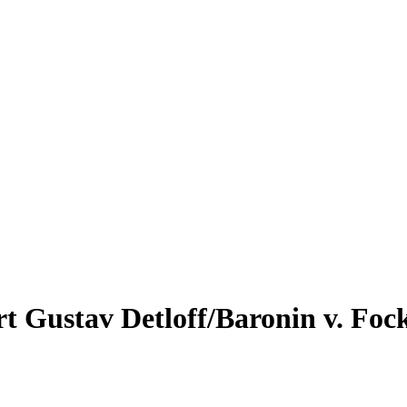
ert Gustav Detloff/Baronin v. F