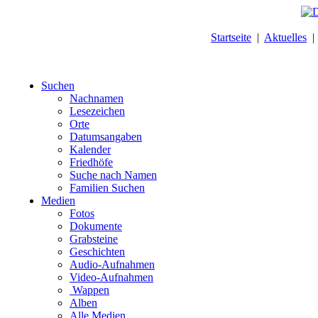
Startseite
|
Aktuelles
Suchen
Nachnamen
Lesezeichen
Orte
Datumsangaben
Kalender
Friedhöfe
Suche nach Namen
Familien Suchen
Medien
Fotos
Dokumente
Grabsteine
Geschichten
Audio-Aufnahmen
Video-Aufnahmen
Wappen
Alben
Alle Medien