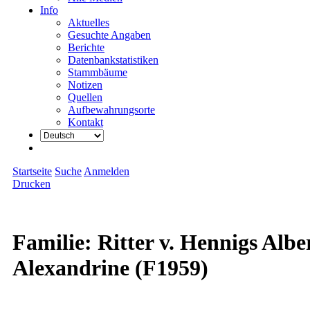
Info
Aktuelles
Gesuchte Angaben
Berichte
Datenbankstatistiken
Stammbäume
Notizen
Quellen
Aufbewahrungsorte
Kontakt
Startseite
Suche
Anmelden
Drucken
Familie: Ritter v. Hennigs Alb
Alexandrine (F1959)