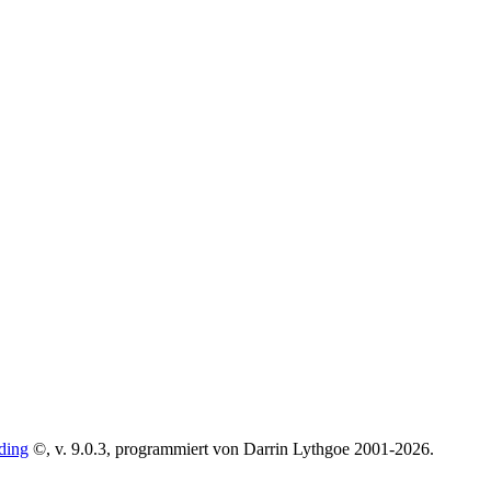
ding
©, v. 9.0.3, programmiert von Darrin Lythgoe 2001-2026.