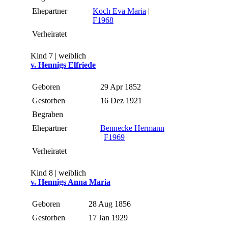
Ehepartner
Koch Eva Maria
|
F1968
Verheiratet
Kind 7 | weiblich
v. Hennigs Elfriede
Geboren
29 Apr 1852
Gestorben
16 Dez 1921
Begraben
Ehepartner
Bennecke Hermann
|
F1969
Verheiratet
Kind 8 | weiblich
v. Hennigs Anna Maria
Geboren
28 Aug 1856
Gestorben
17 Jan 1929