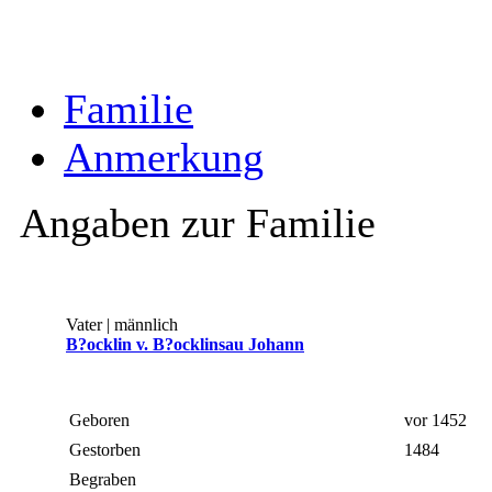
Familie
Anmerkung
Angaben zur Familie
Vater | männlich
B?ocklin v. B?ocklinsau Johann
Geboren
vor 1452
Gestorben
1484
Begraben