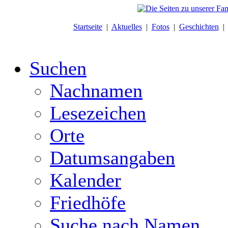
Startseite
|
Aktuelles
|
Fotos
|
Geschichten
Suchen
Nachnamen
Lesezeichen
Orte
Datumsangaben
Kalender
Friedhöfe
Suche nach Namen