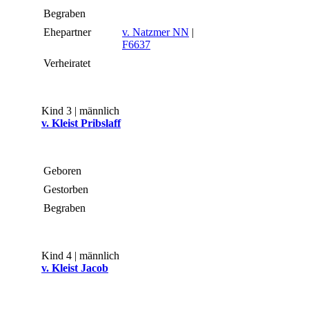
Begraben
Ehepartner
v. Natzmer NN
|
F6637
Verheiratet
Kind 3 | männlich
v. Kleist Pribslaff
Geboren
Gestorben
Begraben
Kind 4 | männlich
v. Kleist Jacob