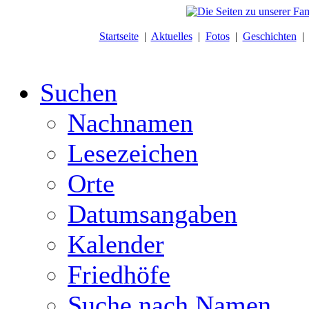
Startseite
|
Aktuelles
|
Fotos
|
Geschichten
Suchen
Nachnamen
Lesezeichen
Orte
Datumsangaben
Kalender
Friedhöfe
Suche nach Namen