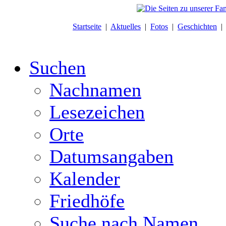
Startseite
|
Aktuelles
|
Fotos
|
Geschichten
Suchen
Nachnamen
Lesezeichen
Orte
Datumsangaben
Kalender
Friedhöfe
Suche nach Namen