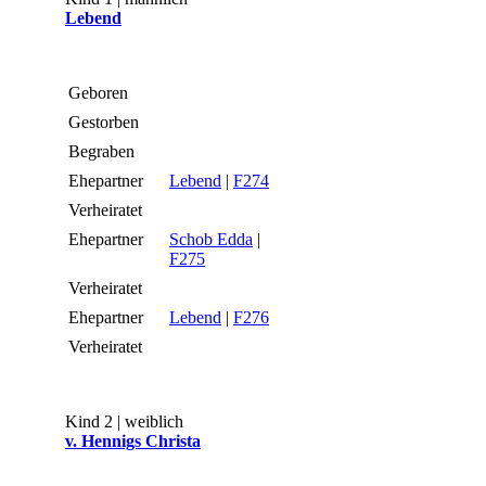
Lebend
Geboren
Gestorben
Begraben
Ehepartner
Lebend
|
F274
Verheiratet
Ehepartner
Schob Edda
|
F275
Verheiratet
Ehepartner
Lebend
|
F276
Verheiratet
Kind 2 | weiblich
v. Hennigs Christa