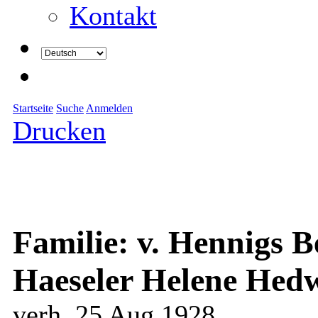
Kontakt
Startseite
Suche
Anmelden
Drucken
Familie: v. Hennigs 
Haeseler Helene Hed
verh. 25 Aug 1928