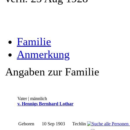
Familie
Anmerkung
Angaben zur Familie
Vater | männlich
v. Hennigs Bernhard Lothar
Geboren
10 Sep 1903
Techlin