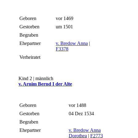
Geboren
vor 1469
Gestorben
um 1501
Begraben
Ehepartner
v. Bredow Anna
|
F3378
Verheiratet
Kind 2 | männlich
v. Arnim Bernd I der Alte
Geboren
vor 1488
Gestorben
04 Dez 1534
Begraben
Ehepartner
v. Bredow Anna
Dorothea
|
F2773