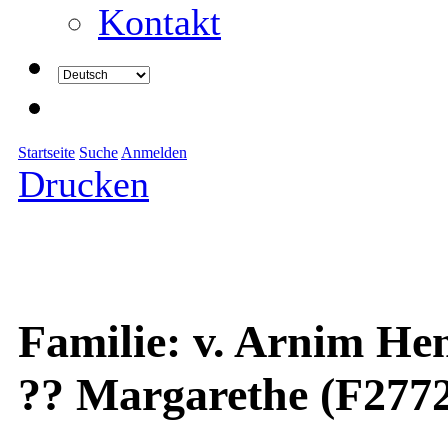
Kontakt
Startseite
Suche
Anmelden
Drucken
Familie: v. Arnim Hen
?? Margarethe (F277