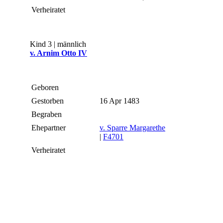
Verheiratet
Kind 3 | männlich
v. Arnim Otto IV
Geboren
Gestorben
16 Apr 1483
Begraben
Ehepartner
v. Sparre Margarethe
|
F4701
Verheiratet