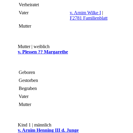
Verheiratet
Vater
v. Arnim Wilke I
|
F2781 Familienblatt
Mutter
Mutter | weiblich
v. Plessen ?? Margarethe
Geboren
Gestorben
Begraben
Vater
Mutter
Kind 1 | männlich
v. Arnim Henning III d. Junge