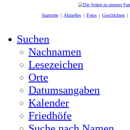
Startseite
|
Aktuelles
|
Fotos
|
Geschichten
Suchen
Nachnamen
Lesezeichen
Orte
Datumsangaben
Kalender
Friedhöfe
Suche nach Namen