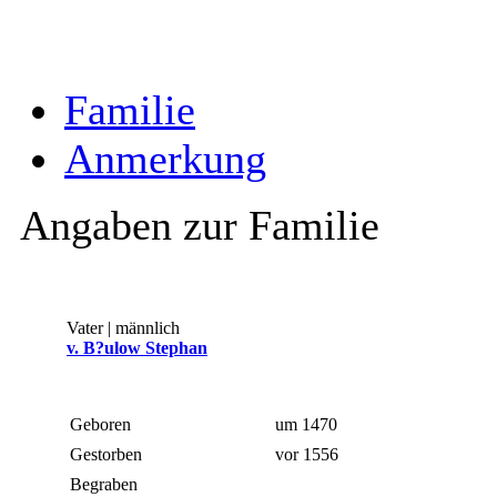
Familie
Anmerkung
Angaben zur Familie
Vater | männlich
v. B?ulow Stephan
Geboren
um 1470
Gestorben
vor 1556
Begraben