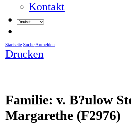
Kontakt
Startseite
Suche
Anmelden
Drucken
Familie: v. B?ulow St
Margarethe (F2976)