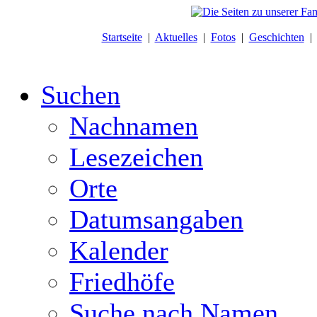
Startseite
|
Aktuelles
|
Fotos
|
Geschichten
Suchen
Nachnamen
Lesezeichen
Orte
Datumsangaben
Kalender
Friedhöfe
Suche nach Namen