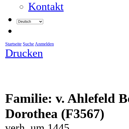
Kontakt
Startseite
Suche
Anmelden
Drucken
Familie: v. Ahlefeld B
Dorothea (F3567)
verh. um 1445