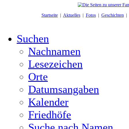
Startseite
|
Aktuelles
|
Fotos
|
Geschichten
Suchen
Nachnamen
Lesezeichen
Orte
Datumsangaben
Kalender
Friedhöfe
Suche nach Namen