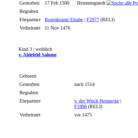
Gestorben
17 Feb 1500
Hemmingstedt
Begraben
Ehepartner
Rosenkrantz Elsabe
|
F2977
(RELI)
Verheiratet
11 Nov 1476
Kind 3 | weiblich
v. Ahlefeld Salome
Geboren
Gestorben
nach 1514
Begraben
Ehepartner
v. der Wisch Hennecke
|
F1996
(RELI)
Verheiratet
vor 1475