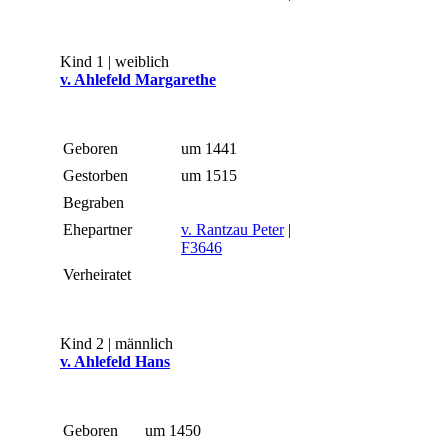
Kind 1 | weiblich
v. Ahlefeld Margarethe
Geboren
um 1441
Gestorben
um 1515
Begraben
Ehepartner
v. Rantzau Peter
|
F3646
Verheiratet
Kind 2 | männlich
v. Ahlefeld Hans
Geboren
um 1450