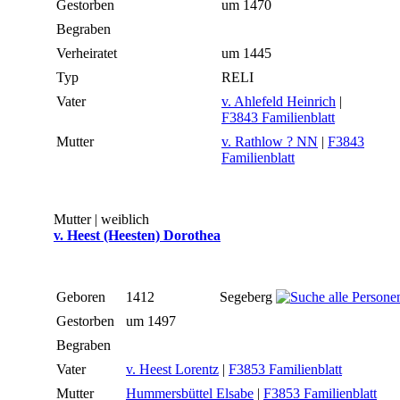
Gestorben
um 1470
Begraben
Verheiratet
um 1445
Typ
RELI
Vater
v. Ahlefeld Heinrich
|
F3843 Familienblatt
Mutter
v. Rathlow ? NN
|
F3843
Familienblatt
Mutter | weiblich
v. Heest (Heesten) Dorothea
Geboren
1412
Segeberg
Gestorben
um 1497
Begraben
Vater
v. Heest Lorentz
|
F3853 Familienblatt
Mutter
Hummersbüttel Elsabe
|
F3853 Familienblatt