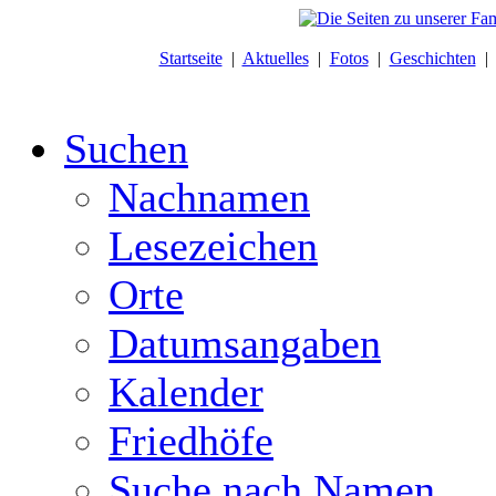
Startseite
|
Aktuelles
|
Fotos
|
Geschichten
Suchen
Nachnamen
Lesezeichen
Orte
Datumsangaben
Kalender
Friedhöfe
Suche nach Namen