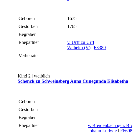
Geboren
1675
Gestorben
1765
Begraben
Ehepartner
v. Urff zu Urff
Wilhelm (V)
|
F3389
Verheiratet
Kind 2 | weiblich
Schenck zu Schweinsberg Anna Cunegunda Elisabetha
Geboren
Gestorben
Begraben
Ehepartner
v. Breidenbach gen. Bre
Johann Ludwig
|
F669