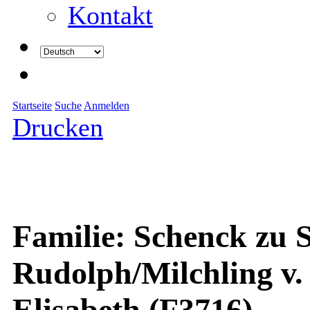
Kontakt
Startseite
Suche
Anmelden
Drucken
Familie: Schenck zu 
Rudolph/Milchling v.
Elisabeth (F3716)