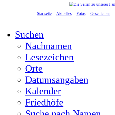
Startseite
|
Aktuelles
|
Fotos
|
Geschichten
Suchen
Nachnamen
Lesezeichen
Orte
Datumsangaben
Kalender
Friedhöfe
Suche nach Namen