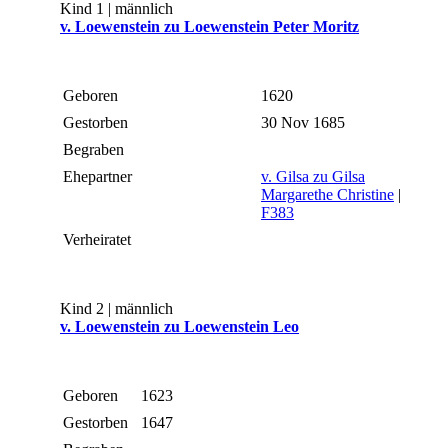
Kind 1 | männlich
v. Loewenstein zu Loewenstein Peter Moritz
Geboren
1620
Gestorben
30 Nov 1685
Begraben
Ehepartner
v. Gilsa zu Gilsa
Margarethe Christine
|
F383
Verheiratet
Kind 2 | männlich
v. Loewenstein zu Loewenstein Leo
Geboren
1623
Gestorben
1647