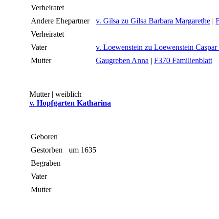
Verheiratet
Andere Ehepartner
v. Gilsa zu Gilsa Barbara Margarethe
|
Verheiratet
Vater
v. Loewenstein zu Loewenstein Caspar
Mutter
Gaugreben Anna
|
F370 Familienblatt
Mutter | weiblich
v. Hopfgarten Katharina
Geboren
Gestorben
um 1635
Begraben
Vater
Mutter