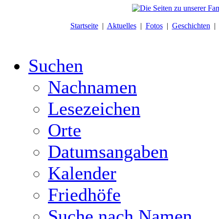
Startseite
|
Aktuelles
|
Fotos
|
Geschichten
Suchen
Nachnamen
Lesezeichen
Orte
Datumsangaben
Kalender
Friedhöfe
Suche nach Namen