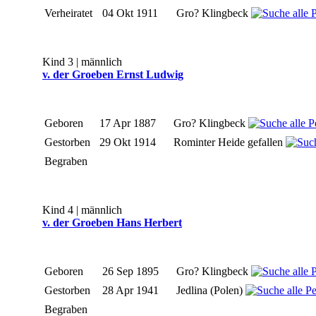
Verheiratet
04 Okt 1911
Gro? Klingbeck
Kind 3 | männlich
v. der Groeben Ernst Ludwig
Geboren
17 Apr 1887
Gro? Klingbeck
Gestorben
29 Okt 1914
Rominter Heide gefallen
Begraben
Kind 4 | männlich
v. der Groeben Hans Herbert
Geboren
26 Sep 1895
Gro? Klingbeck
Gestorben
28 Apr 1941
Jedlina (Polen)
Begraben