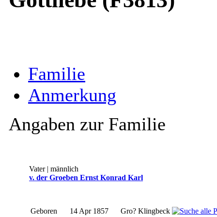
Familie
Anmerkung
Angaben zur Familie
Vater | männlich
v. der Groeben Ernst Konrad Karl
Geboren
14 Apr 1857
Gro? Klingbeck