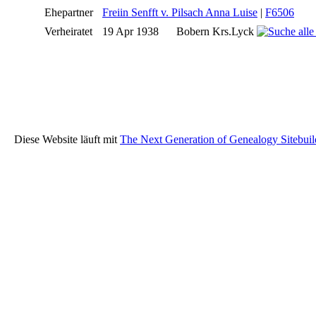
Ehepartner
Freiin Senfft v. Pilsach Anna Luise
|
F6506
Verheiratet
19 Apr 1938
Bobern Krs.Lyck
Diese Website läuft mit
The Next Generation of Genealogy Sitebuil