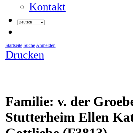
Kontakt
Startseite
Suche
Anmelden
Drucken
Familie: v. der Groe
Stutterheim Ellen Ka
Gottliebe (F3813)