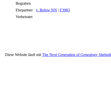
Begraben
Ehepartner
v. Below NN
|
F3983
Verheiratet
Diese Website läuft mit
The Next Generation of Genealogy Sitebuil