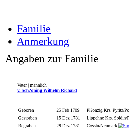
Familie
Anmerkung
Angaben zur Familie
Vater | männlich
v. Sch?oning Wilhelm Richard
Geboren
25 Feb 1709
Pl?onzig Krs. Pyritz/
Gestorben
15 Dez 1781
Lippehne Krs. Soldin
Begraben
28 Dez 1781
Cossin/Neumark