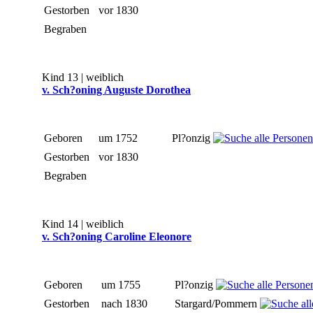
Gestorben
vor 1830
Begraben
Kind 13 | weiblich
v. Sch?oning Auguste Dorothea
Geboren
um 1752
Pl?onzig
Gestorben
vor 1830
Begraben
Kind 14 | weiblich
v. Sch?oning Caroline Eleonore
Geboren
um 1755
Pl?onzig
Gestorben
nach 1830
Stargard/Pommern