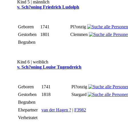
Kind 5 | männlich
v. Sch?oning Friedrich Ludolph
Geboren
1741
Pl?onzig
Gestorben
1801
Clemmen
Begraben
Kind 6 | weiblich
v. Sch?oning Louise Tugendreich
Geboren
1741
Pl?onzig
Gestorben
1818
Stargard
Begraben
Ehepartner
van der Hagen ?
|
F3982
Verheiratet