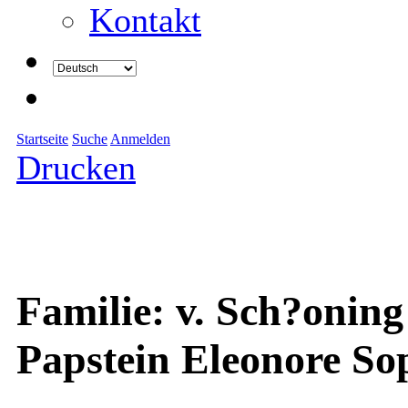
Kontakt
Startseite
Suche
Anmelden
Drucken
Familie: v. Sch?onin
Papstein Eleonore So