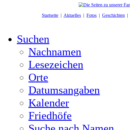
Startseite
|
Aktuelles
|
Fotos
|
Geschichten
Suchen
Nachnamen
Lesezeichen
Orte
Datumsangaben
Kalender
Friedhöfe
Suche nach Namen