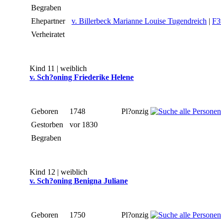
Begraben
Ehepartner
v. Billerbeck Marianne Louise Tugendreich
|
F3
Verheiratet
Kind 11 | weiblich
v. Sch?oning Friederike Helene
Geboren
1748
Pl?onzig
Gestorben
vor 1830
Begraben
Kind 12 | weiblich
v. Sch?oning Benigna Juliane
Geboren
1750
Pl?onzig