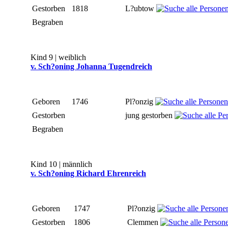
Gestorben
1818
L?ubtow
Begraben
Kind 9 | weiblich
v. Sch?oning Johanna Tugendreich
Geboren
1746
Pl?onzig
Gestorben
jung gestorben
Begraben
Kind 10 | männlich
v. Sch?oning Richard Ehrenreich
Geboren
1747
Pl?onzig
Gestorben
1806
Clemmen