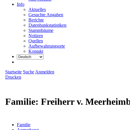
Info
Aktuelles
Gesuchte Angaben
Berichte
Datenbankstatistiken
Stammbäume
Notizen
Quellen
Aufbewahrungsorte
Kontakt
Startseite
Suche
Anmelden
Drucken
Familie: Freiherr v. Meerheim
Familie
Anmerkung