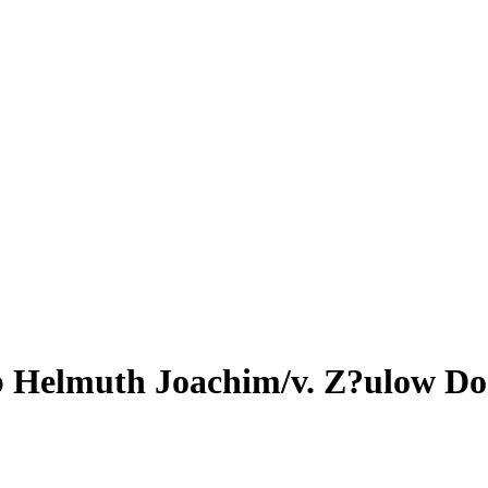
b Helmuth Joachim/v. Z?ulow Do