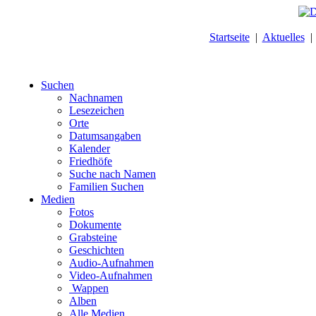
Startseite
|
Aktuelles
Suchen
Nachnamen
Lesezeichen
Orte
Datumsangaben
Kalender
Friedhöfe
Suche nach Namen
Familien Suchen
Medien
Fotos
Dokumente
Grabsteine
Geschichten
Audio-Aufnahmen
Video-Aufnahmen
Wappen
Alben
Alle Medien