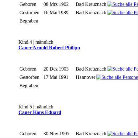
Geboren
08 Mrz 1902
Bad Kreuznach
Gestorben
16 Mai 1989
Bad Kreuznach
Begraben
Kind 4 | männlich
Cauer Arnold Robert Philipp
Geboren
20 Dez 1903
Bad Kreuznach
Gestorben
17 Mai 1991
Hannover
Begraben
Kind 5 | männlich
Cauer Hans Eduard
Geboren
30 Nov 1905
Bad Kreuznach