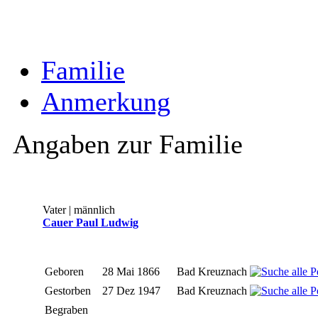
Familie
Anmerkung
Angaben zur Familie
Vater | männlich
Cauer Paul Ludwig
Geboren
28 Mai 1866
Bad Kreuznach
Gestorben
27 Dez 1947
Bad Kreuznach
Begraben