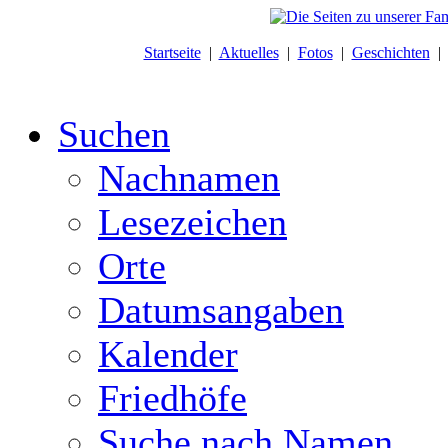
Startseite
|
Aktuelles
|
Fotos
|
Geschichten
Suchen
Nachnamen
Lesezeichen
Orte
Datumsangaben
Kalender
Friedhöfe
Suche nach Namen